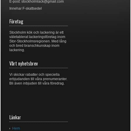
E-post:
stockholmlack@gmail.com
Innehar F-skattsedel
Företag
Stockholm kök och lackering är ett
väletablerat lackeringsföretag inom
Stor-Stockholmsregionen. Med lång
och bred branschkunskap inom
lackering.
Vårt nyhetsbrev
Vi skickar rabatter och speciella
erbjudanden till våra prenumeranter.
Bli även inbjuden till våra föredrag.
Länkar
Hem