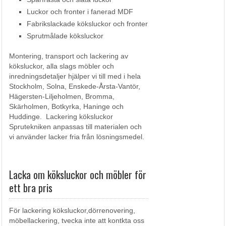
Luckor och fronter i fanerad MDF
Fabrikslackade köksluckor och fronter
Sprutmålade köksluckor
Montering, transport och lackering av
köksluckor, alla slags möbler och
inredningsdetaljer hjälper vi till med i hela
Stockholm, Solna, Enskede-Årsta-Vantör,
Hägersten-Liljeholmen, Bromma,
Skärholmen, Botkyrka, Haninge och
Huddinge. Lackering köksluckor
Sprutekniken anpassas till materialen och
vi använder lacker fria från lösningsmedel.
Lacka om köksluckor och möbler för
ett bra pris
För lackering köksluckor,dörrenovering,
möbellackering, tvecka inte att kontkta oss